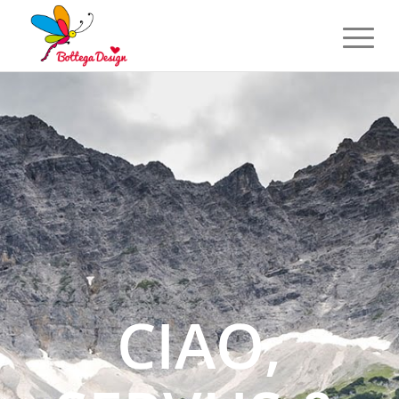
CIAO,