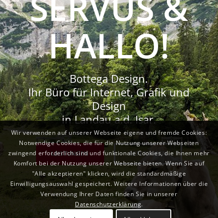
SERVUS &
HALLO!
Bottega Design.
Ihr Büro für Internet, Grafik und
Design
in Landau a.d. Isar.
Wir verwenden auf unserer Webseite eigene und fremde Cookies:
Notwendige Cookies, die für die Nutzung unserer Webseiten
zwingend erforderlich sind und funktionale Cookies, die Ihnen mehr
LEISTUNGEN
REFERENZEN
Komfort bei der Nutzung unserer Webseite bieten. Wenn Sie auf
"Alle akzeptieren" klicken, wird die standardmäßige
Einwilligungsauswahl gespeichert. Weitere Informationen über die
Verwendung Ihrer Daten finden Sie in unserer
Datenschutzerklärung
.