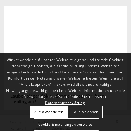
Laubenpieper Solar | Sonnenstrom für Ihren
Lieblingsort!
Wir verwenden auf unserer Webseite eigene und fremde Cookies:
Notwendige Cookies, die für die Nutzung unserer Webseiten
zwingend erforderlich sind und funktionale Cookies, die Ihnen mehr
Komfort bei der Nutzung unserer Webseite bieten. Wenn Sie auf
"Alle akzeptieren" klicken, wird die standardmäßige
Einwilligungsauswahl gespeichert. Weitere Informationen über die
Verwendung Ihrer Daten finden Sie in unserer
Datenschutzerklärung
.
Alle akzeptieren
Alle ablehnen
© Copyright - Bottega Design
Cookie-Einstellungen verwalten
Kontakt
Impressum
Datenschutz