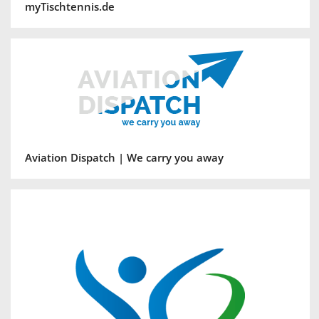
myTischtennis.de
Aviation Dispatch | We carry you away