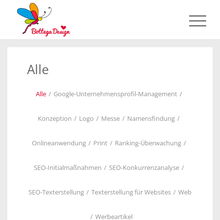
Alle
Alle
/
Google-Unternehmensprofil-Management
/
Konzeption
/
Logo
/
Messe
/
Namensfindung
/
Onlineanwendung
/
Print
/
Ranking-Überwachung
/
SEO-Initialmaßnahmen
/
SEO-Konkurrenzanalyse
/
SEO-Texterstellung
/
Texterstellung für Websites
/
Web
/
Werbeartikel