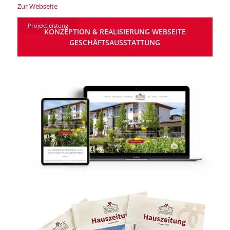
Zur Webseite
Projektleistung
KONZEPTION & REALISIERUNG WEBSEITE
GESCHÄFTSAUSSTATTUNG