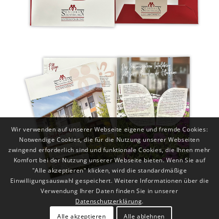
Wir verwenden auf unserer Webseite eigene und fremde Cookies:
Notwendige Cookies, die für die Nutzung unserer Webseiten
zwingend erforderlich sind und funktionale Cookies, die Ihnen mehr
Komfort bei der Nutzung unserer Webseite bieten. Wenn Sie auf
"Alle akzeptieren" klicken, wird die standardmäßige
Einwilligungsauswahl gespeichert. Weitere Informationen über die
Verwendung Ihrer Daten finden Sie in unserer
Datenschutzerklärung
.
Alle akzeptieren
Alle ablehnen