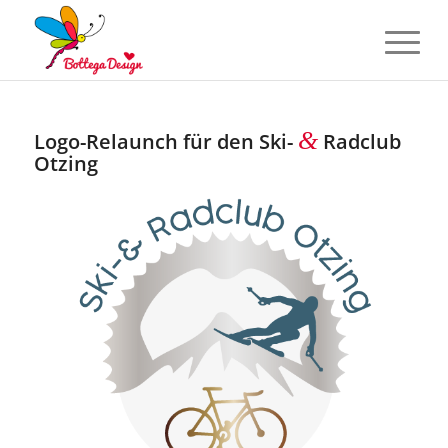
&
Logo-Relaunch für den Ski-
Radclub
Otzing