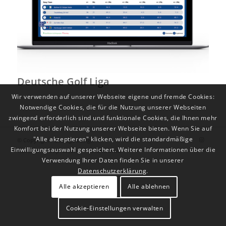
Deutsche Golf Liga
Wir verwenden auf unserer Webseite eigene und fremde Cookies:
Notwendige Cookies, die für die Nutzung unserer Webseiten
zwingend erforderlich sind und funktionale Cookies, die Ihnen mehr
Komfort bei der Nutzung unserer Webseite bieten. Wenn Sie auf
"Alle akzeptieren" klicken, wird die standardmäßige
© Copyright - Bottega Design
Einwilligungsauswahl gespeichert. Weitere Informationen über die
Kontakt
Impressum
Datenschutz
Verwendung Ihrer Daten finden Sie in unserer
Datenschutzerklärung
.
Alle akzeptieren
Alle ablehnen
Cookie-Einstellungen verwalten