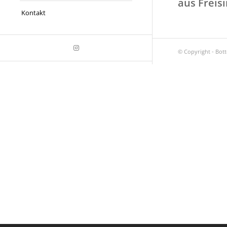
aus Freis
Kontakt
© Copyright - Bot