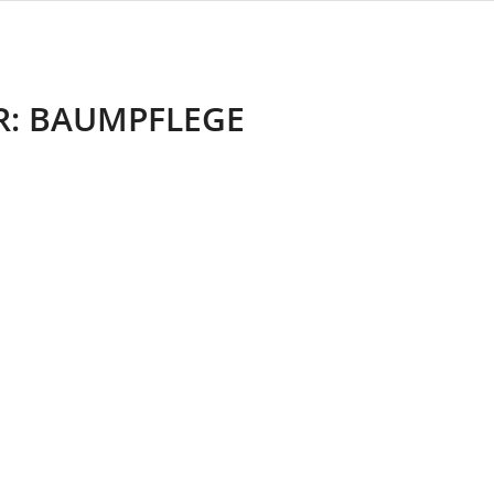
R:
BAUMPFLEGE