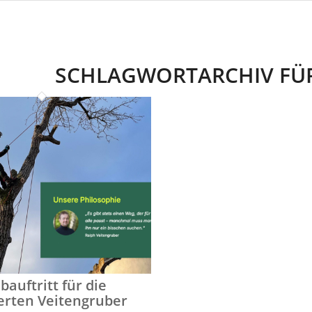
SCHLAGWORTARCHIV FÜ
auftritt für die
rten Veitengruber